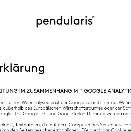
rklärung
EITUNG IM ZUSAMMENHANG MIT GOOGLE ANALYTI
cs, einen Webanalysedienst der Google Ireland Limited. Wenn 
e außerhalb des Europäischen Wirtschaftsraumes oder der Schwe
Google LLC. Google LLC und Google Ireland Limited werden na
okies", Textdateien, die auf dem Computer des Seitenbesuche
urch den Seitenbesucher ermöglichen. Die durch das Cookie e