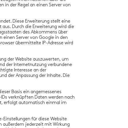
n in der Regel an einen Server von
ndet. Diese Erweiterung stellt eine
 aus. Durch die Erweiterung wird die
rtragsstaaten des Abkommens über
an einen Server von Google in den
owser übermittelte IP-Adresse wird
zung der Website auszuwerten, um
nd der Internetnutzung verbundene
htigte Interesse an der
und der Anpassung der Inhalte. Die
 dieser Basis ein angemessenes
-IDs verknüpften Daten werden nach
, erfolgt automatisch einmal im
-Einstellungen für diese Website
nn außerdem jederzeit mit Wirkung