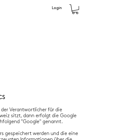
Login
CS
der Verantwortlicher für die
iz sitzt, dann erfolgt die Google
chfolgend "Google" genannt.
rs gespeichert werden und die eine
rzeugten Informationen über die