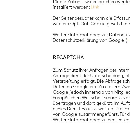
für die Zukunft widersprochen werde
Link
installiert werden:
Der Seitenbesucher kann die Erfassu
wird ein Opt-Out-Cookie gesetzt, de
Weitere Informationen zur Datennutz
L
Datenschutzerklärung von Google (
RECAPTCHA
Zum Schutz Ihrer Anfragen per Inte
Abfrage dient der Unterscheidung, o
Verarbeitung erfolgt. Die Abfrage sc
Daten an Google ein. Zu diesem Zweck
Google jedoch innerhalb von Mitgli
Europäischen Wirtschaftsraum zuvor 
übertragen und dort gekürzt. Im Auf
dieses Dienstes auszuwerten. Die im
von Google zusammengeführt. Für d
Weitere Informationen zu den Datensc