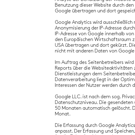
Benutzung dieser Website durch den S
Google übertragen und dort gespeic
Google Analytics wird ausschließlich
Anonymisierung der IP-Adresse durch 
IP-Adresse von Google innerhalb von
den Europäischen Wirtschaftsraum zuv
USA übertragen und dort gekürzt. D
nicht mit anderen Daten von Googl
Im Auftrag des Seitenbetreibers wir
Reports über die Websiteaktivitäte
Dienstleistungen dem Seitenbetreiber 
Datenverarbeitung liegt in der Optim
Interessen der Nutzer werden durch 
Google LLC. ist nach dem sog. Privac
Datenschutzniveau. Die gesendeten 
50 Monaten automatisch gelöscht. Di
Monat.
Die Erfassung durch Google Analytic
anpasst. Der Erfassung und Speicher