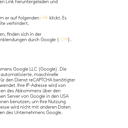
en Link heruntergeladen und
Link
ndem er auf folgenden klickt. Es
te verhindert.
, finden sich in der
Link
eeinblendungen durch Google ( ).
ehmens Google LLC (Google). Die
 automatisierte, maschinelle
e für den Dienst reCAPTCHA benötigter
wendet. Ihre IP-Adresse wird von
aaten des Abkommens über den
inen Server von Google in den USA
ionen benutzen, um Ihre Nutzung
esse wird nicht mit anderen Daten
gen des Unternehmens Google.