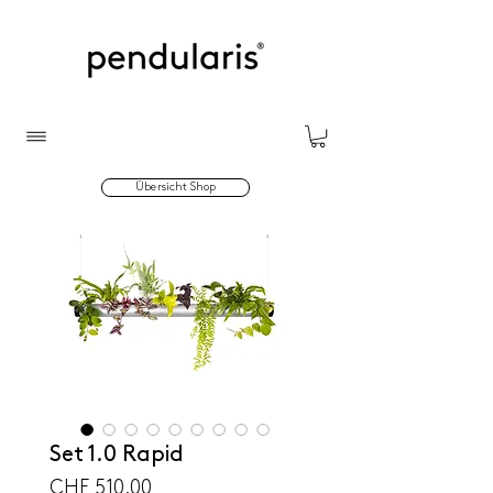
Übersicht Shop
Set 1.0 Rapid
Preis
CHF 510.00